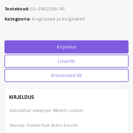
Tootekood:
GS-0302195-PC
Kategooria:
Kingitused ja kingiideed
Kirjeldus
Lisainfo
Arvustused (0)
KIRJELDUS
Kasutatud materjal: Metalli sulam
Värvus: Poleeritud läikiv kroom