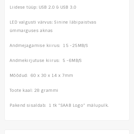
Liidese tüüp: USB 2.0 & USB 3.0
LED valgusti värvus: Sinine läbipaistvas
ümmarguses aknas
Andmejagamise kiirus: 15 -25MB/S
Andmekirjutuse kiirus: 5 -6MB/S
Mõõdud: 60 x 30 x 14 x 7mm
Toote kaal: 28 grammi
Pakend sisaldab: 1 tk “SAAB Logo” mälupulk.