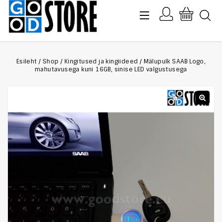
Esileht
/
Shop
/
Kingitused ja kingiideed
/
Mälupulk SAAB Logo,
mahutavusega kuni 16GB, sinise LED valgustusega