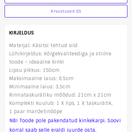
Arvustused (0)
KIRJELDUS
Materjal: Käsitsi tehtud siid
Lühikirjeldus: Kõrgekvaliteediga ja stiilne
toode – ideaalne kink!
Lipsu pikkus: 150cm
Maksimaalne laius: 8,5cm
Minimaalne laius: 3,5cm
Rinnataskurätiku mõõdud: 21cm x 21cm
Komplekti kuulub: 1 X lips, 1 X taskurätik,
1 paar manžetinööpe
NB! Toode pole pakendatud kinkekarpi. Soovi
korral saab selle eraldi juurde osta.