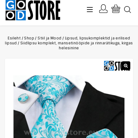
Esileht
/
Shop
/
Stiil ja Mood
/
Lipsud, lipsukomplektid ja erilised
lipsud
/
Siidlipsu komplekt, mansetinööpide ja rinnarätikuga, kirgas
helesinine