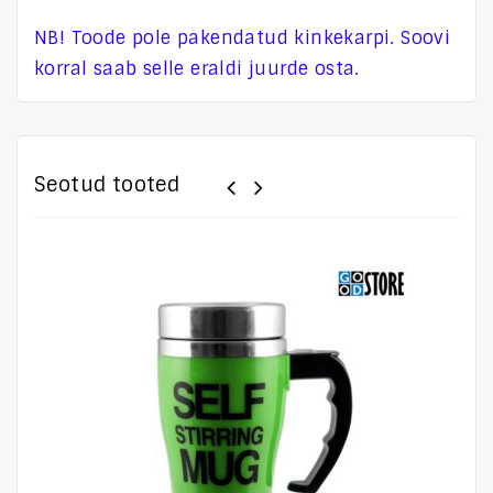
NB! Toode pole pakendatud kinkekarpi. Soovi
korral saab selle eraldi juurde osta.
Seotud tooted