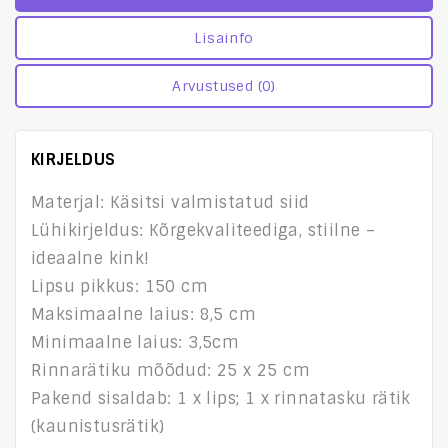
Lisainfo
Arvustused (0)
KIRJELDUS
Materjal: Käsitsi valmistatud siid
Lühikirjeldus: Kõrgekvaliteediga, stiilne –
ideaalne kink!
Lipsu pikkus: 150 cm
Maksimaalne laius: 8,5 cm
Minimaalne laius: 3,5cm
Rinnarätiku mõõdud: 25 x 25 cm
Pakend sisaldab: 1 x lips; 1 x rinnatasku rätik
(kaunistusrätik)