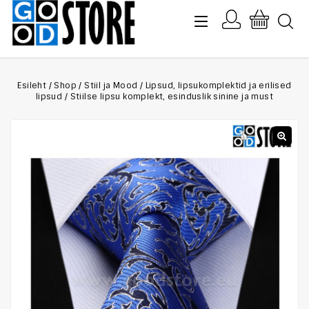
Esileht
/
Shop
/
Stiil ja Mood
/
Lipsud, lipsukomplektid ja erilised
lipsud
/
Stiilse lipsu komplekt, esinduslik sinine ja must