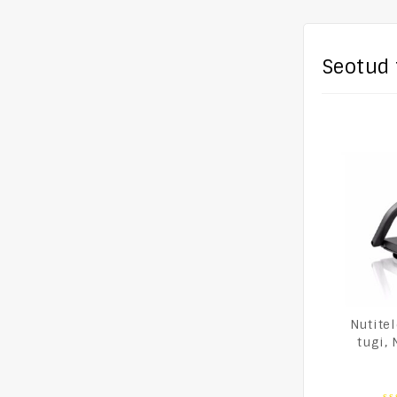
Seotud 
Nutitel
tugi,