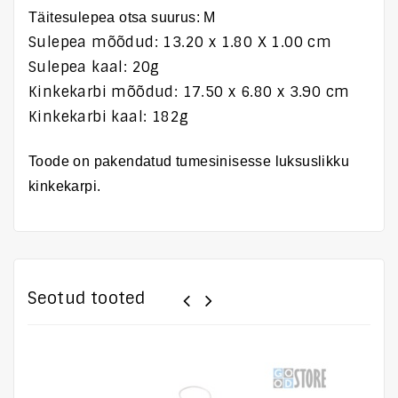
Täitesulepea otsa suurus: M
Sulepea mõõdud: 13
.20 x 1.80 X 1.00 cm
Sulepea kaal: 20g
Kinkekarbi mõõdud: 17.50 x 6.80 x 3.90 cm
Kinkekarbi kaal:
182g
Toode on pakendatud tumesinisesse luksuslikku
kinkekarpi.
Seotud tooted