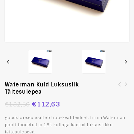
Waterman Kuld Luksuslik
Täitesulepea
€
112,63
€
132,50
goodstore.eu esitleb tipp-kvaliteetset, firma Waterman
poolt toodetud ja 18k kullaga kaetud luksuslikku
täitesulepead.