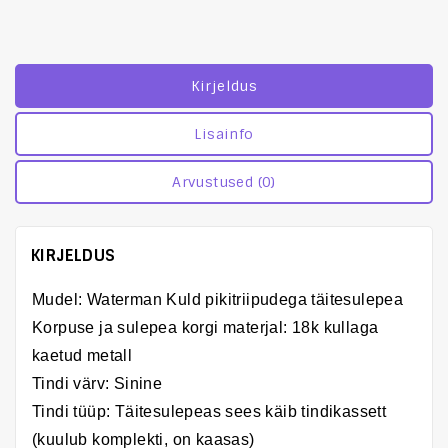
Kirjeldus
Lisainfo
Arvustused (0)
KIRJELDUS
Mudel:
Waterman Kuld pikitriipudega täitesulepea
Korpuse ja sulepea korgi materjal: 18k kullaga
kaetud metall
Tindi värv: Sinine
Tindi tüüp: Täitesulepeas sees käib tindikassett
(kuulub komplekti, on kaasas)