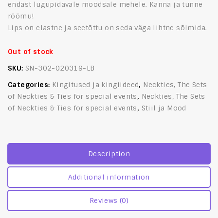
endast lugupidavale moodsale mehele. Kanna ja tunne
rõõmu!
Lips on elastne ja seetõttu on seda väga lihtne sõlmida.
Out of stock
SKU:
SN-302-020319-LB
Categories:
Kingitused ja kingiideed
,
Neckties, The Sets
of Neckties & Ties for special events
,
Neckties, The Sets
of Neckties & Ties for special events
,
Stiil ja Mood
Description
Additional information
Reviews (0)