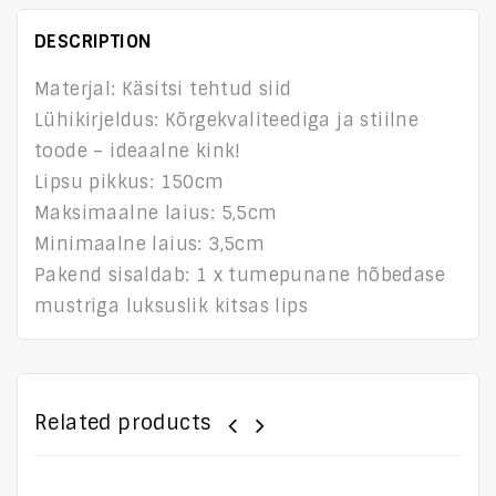
DESCRIPTION
Materjal: Käsitsi tehtud siid
Lühikirjeldus: Kõrgekvaliteediga ja stiilne
toode – ideaalne kink!
Lipsu pikkus: 150cm
Maksimaalne laius: 5,5cm
Minimaalne laius: 3,5cm
Pakend sisaldab: 1 x tumepunane hõbedase
mustriga luksuslik kitsas lips
Related products