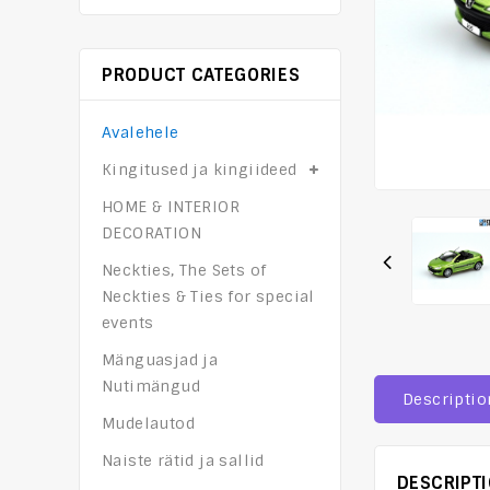
PRODUCT CATEGORIES
Avalehele
Kingitused ja kingiideed
HOME & INTERIOR
DECORATION
Neckties, The Sets of
Neckties & Ties for special
events
Mänguasjad ja
Nutimängud
Descriptio
Mudelautod
Naiste rätid ja sallid
DESCRIPT