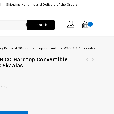
Shipping, Handling and Delivery of the Orders
0
Search
e
/
Peugeot 206 CC Hardtop Convertible M2001 1:43 skaalas
6 CC Hardtop Convertible
 Skaalas
: 14+