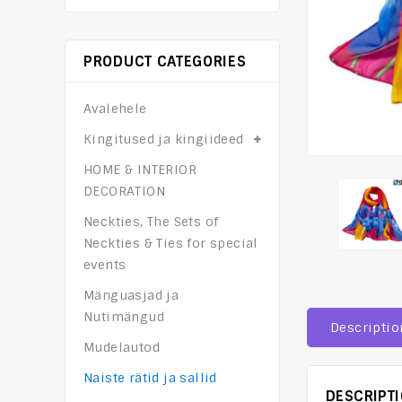
PRODUCT CATEGORIES
Avalehele
Kingitused ja kingiideed
HOME & INTERIOR
DECORATION
Neckties, The Sets of
Neckties & Ties for special
events
Mänguasjad ja
Nutimängud
Descriptio
Mudelautod
Naiste rätid ja sallid
DESCRIPT