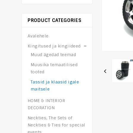
PRODUCT CATEGORIES
Avalehele
Kingitused ja kingiideed
Muud ägedad teemad
Muusika temaatilised
tooted
Tassid ja klaasid igale
maitsele
HOME & INTERIOR
DECORATION
Neckties, The Sets of
Neckties & Ties for special
events