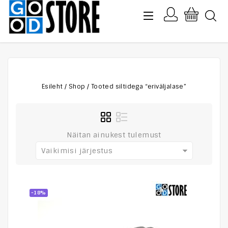
Esileht
/
Shop
/
Tooted siltidega “eriväljalase”
Näitan ainukest tulemust
Vaikimisi järjestus
-18%