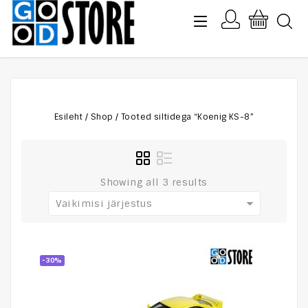
Esileht
/
Shop
/
Tooted siltidega “Koenig KS-8”
Showing all 3 results
Vaikimisi järjestus
-30%