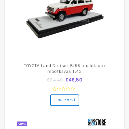
TOYOTA Land Cruiser FJ55 mudelauto
mõõtkavas 1:43
€
46,50
€
64,40
0
Lisa Korvi
out
of
5
-29%