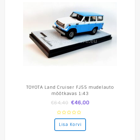
TOYOTA Land Cruiser FJ55 mudelauto
mõõtkavas 1:43
€
46,00
€
64,40
0
Lisa Korvi
out
of
5