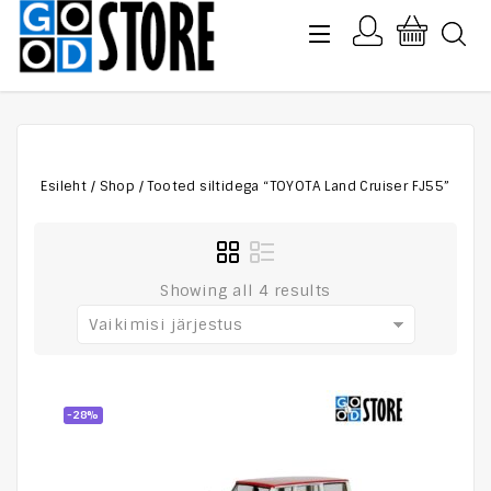
Esileht
/
Shop
/
Tooted siltidega “TOYOTA Land Cruiser FJ55”
Showing all 4 results
Vaikimisi järjestus
-28%