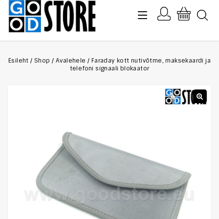
Esileht
/
Shop
/
Avalehele
/
Faraday kott nutivõtme, maksekaardi ja
telefoni signaali blokaator