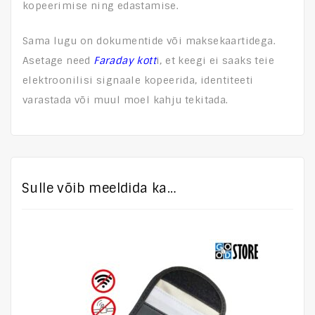
kopeerimise ning edastamise.
Sama lugu on dokumentide või maksekaartidega.
Asetage need
Faraday kott
i, et keegi ei saaks teie
elektroonilisi signaale kopeerida, identiteeti
varastada või muul moel kahju tekitada.
Sulle võib meeldida ka…