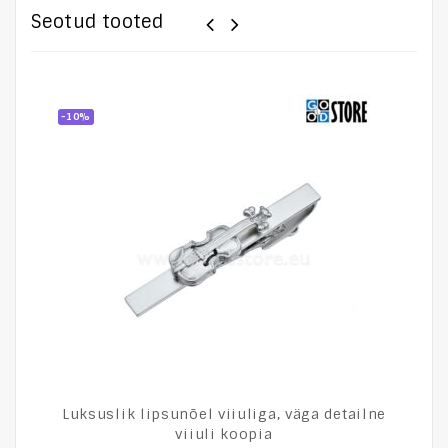
Seotud tooted
-10%
Luksuslik lipsunõel viiuliga, väga detailne
viiuli koopia