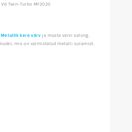
 V6 Twin-Turbo MY2020
Metallik kere värv
ja musta värvi salong.
mudel, mis on valmistatud metalli sulamist.