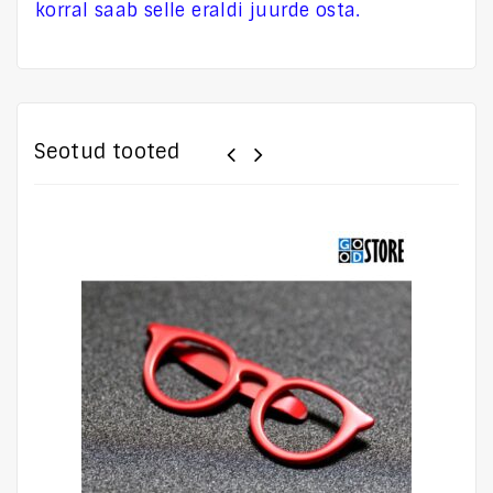
korral saab selle eraldi juurde osta.
Seotud tooted