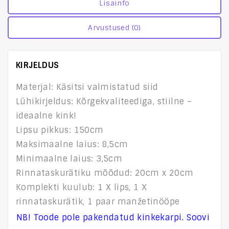
Lisainfo
Arvustused (0)
KIRJELDUS
Materjal: Käsitsi valmistatud siid
Lühikirjeldus: Kõrgekvaliteediga, stiilne –
ideaalne kink!
Lipsu pikkus: 150cm
Maksimaalne laius: 8,5cm
Minimaalne laius: 3,5cm
Rinnataskurätiku mõõdud: 20cm x 20cm
Komplekti kuulub: 1 X lips, 1 X
rinnataskurätik, 1 paar manžetinööpe
NB! Toode pole pakendatud kinkekarpi. Soovi