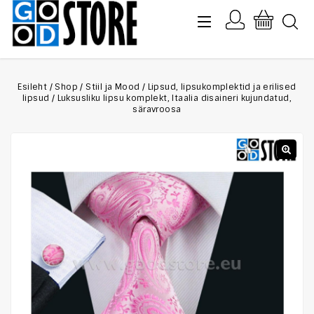
Esileht
/
Shop
/
Stiil ja Mood
/
Lipsud, lipsukomplektid ja erilised
lipsud
/
Luksusliku lipsu komplekt, Itaalia disaineri kujundatud,
säravroosa