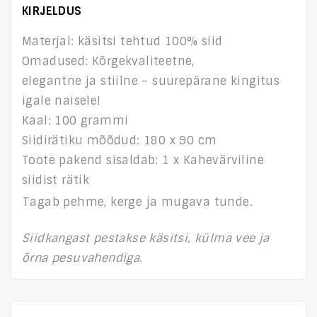
KIRJELDUS
Materjal: käsitsi tehtud 100% siid
Omadused: Kõrgekvaliteetne,
elegantne ja stiilne – suurepärane kingitus
igale naisele!
Kaal: 100 grammi
Siidirätiku mõõdud: 180 x 90 cm
Toote pakend sisaldab: 1 x Kahevärviline
siidist rätik
Tagab pehme, kerge ja mugava tunde.
Siidkangast pestakse käsitsi, külma vee ja
õrna pesuvahendiga.