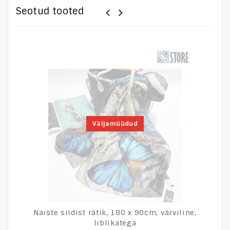
Seotud tooted
Väljamüüdud
Naiste siidist rätik, 180 x 90cm, värviline,
liblikatega