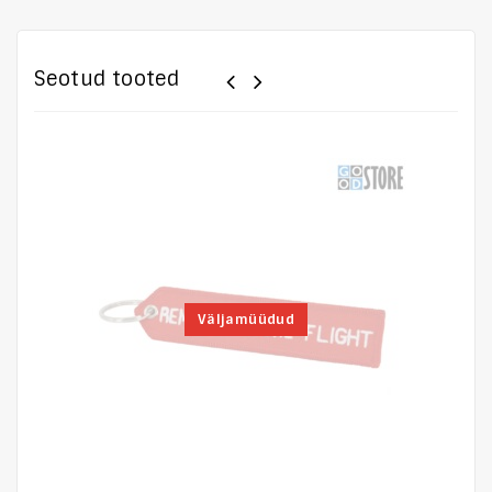
Seotud tooted
Väljamüüdud