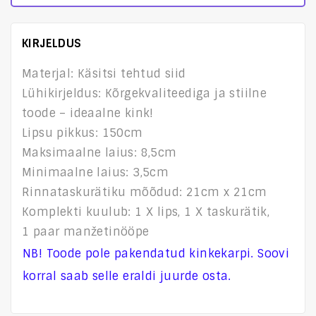
KIRJELDUS
Materjal: Käsitsi tehtud siid
Lühikirjeldus: Kõrgekvaliteediga ja stiilne
toode – ideaalne kink!
Lipsu pikkus: 150cm
Maksimaalne laius: 8,5cm
Minimaalne laius: 3,5cm
Rinnataskurätiku mõõdud: 21cm x 21cm
Komplekti kuulub: 1 X lips, 1 X taskurätik,
1 paar manžetinööpe
NB! Toode pole pakendatud kinkekarpi. Soovi
korral saab selle eraldi juurde osta.