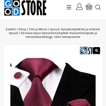
Esileht
/
Shop
/
Stiil ja Mood
/
Lipsud, lipsukomplektid ja erilised
lipsud
/
Seotava lipsu luksuslik komplekt mansetinööpide ja
rinnataskurätikuga, veini tumepunane