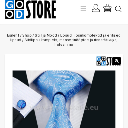
Esileht
/
Shop
/
Stiil ja Mood
/
Lipsud, lipsukomplektid ja erilised
lipsud
/
Siidlipsu komplekt, mansetinööpide ja rinnarätikuga,
helesinine