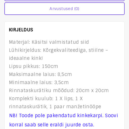
Arvustused (0)
KIRJELDUS
Materjal: Käsitsi valmistatud siid
Lühikirjeldus: Kõrgekvaliteediga, stiilne –
ideaalne kink!
Lipsu pikkus: 150cm
Maksimaalne laius: 8,5cm
Minimaalne laius: 3,5cm
Rinnataskurätiku mõõdud: 20cm x 20cm
Komplekti kuulub: 1 X lips, 1 X
rinnataskurätik, 1 paar manžetinööpe
NB! Toode pole pakendatud kinkekarpi. Soovi
korral saab selle eraldi juurde osta.