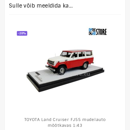
Sulle võib meeldida ka…
-28%
TOYOTA Land Cruiser FJ55 mudelauto
mõõtkavas 1:43