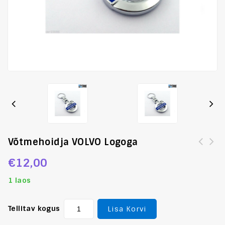
Võtmehoidja VOLVO Logoga
€
12,00
1 laos
Tellitav kogus
Lisa Korvi