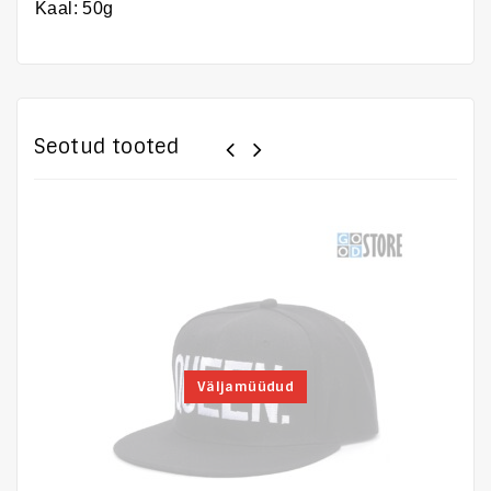
Kaal: 50g
Seotud tooted
Väljamüüdud