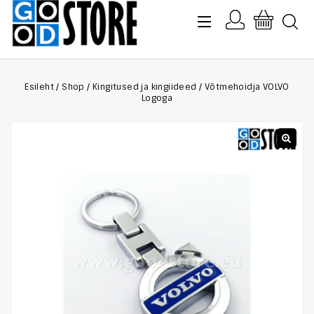
Esileht
/
Shop
/
Kingitused ja kingiideed
/
Võtmehoidja VOLVO
Logoga