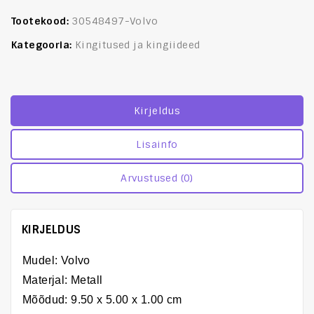
Tootekood:
30548497-Volvo
Kategooria:
Kingitused ja kingiideed
Kirjeldus
Lisainfo
Arvustused (0)
KIRJELDUS
Mudel: Volvo
Materjal: Metall
Mõõdud:
9.50 x 5.00 x 1.00 cm