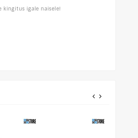
 kingitus igale naisele!