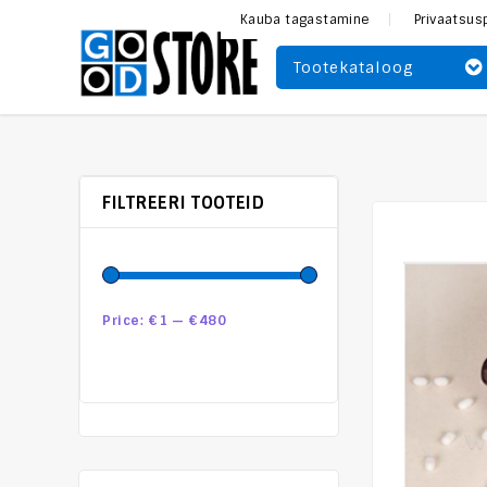
Kauba tagastamine
Privaatsus
Tootekataloog
FILTREERI TOOTEID
Price:
€1
—
€480