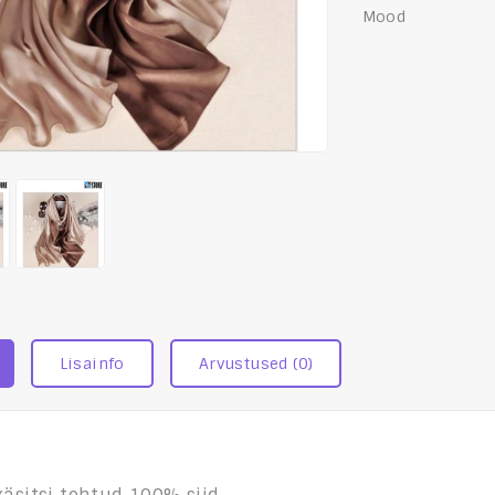
Mood
Lisainfo
Arvustused (0)